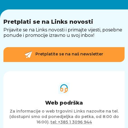
Pretplati se na Links novosti
Prijavite se na Links novosti i primajte vijesti, posebne
ponude i promocije izravno u svoj inbox!
Pretplatite se na naš newsletter
Web podrška
Za informacije o web trgovini Links nazovite na tel.
(dostupni smo od ponedjeljka do petka, od 8:00 do
16:00).
tel: +385 1 3096 944