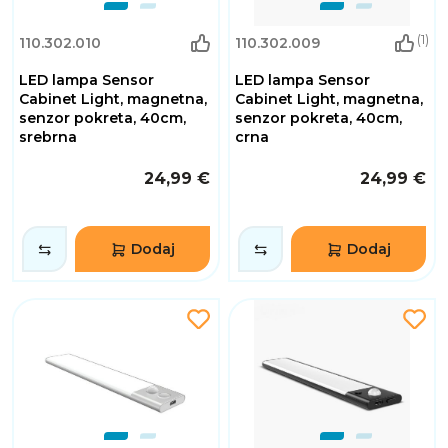
(1)
110.302.010
110.302.009
LED lampa Sensor
LED lampa Sensor
Cabinet Light, magnetna,
Cabinet Light, magnetna,
senzor pokreta, 40cm,
senzor pokreta, 40cm,
srebrna
crna
24,99 €
24,99 €
Dodaj
Dodaj