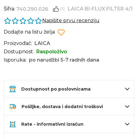
Šifra:
LAICA BI-FLUX FILTER 4/1
740.290.026
(3)
Napišite prvu recenziju
Dodajte na listu želja
Proizvođač:
LAICA
Dostupnost:
Raspoloživo
Isporuka:
po narudžbi 5-7 radnih dana
Dostupnost po poslovnicama
Pošiljke, dostava i dodatni troškovi
Rate - informativni izračun