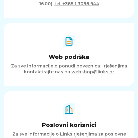
16:00).
tel: +385 1 3096 944
Web podrška
Za sve informacije o ponudi poveznica i rješenjima
kontaktirajte nas na
webshop@links.hr
Poslovni korisnici
Za sve informacije o Links rješenjima za poslovne