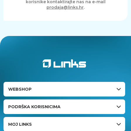
korisnike kontaktirajte nas na e-mail
prodaja@links.hr
.
WEBSHOP
PODRŠKA KORISNICIMA
MOJ LINKS