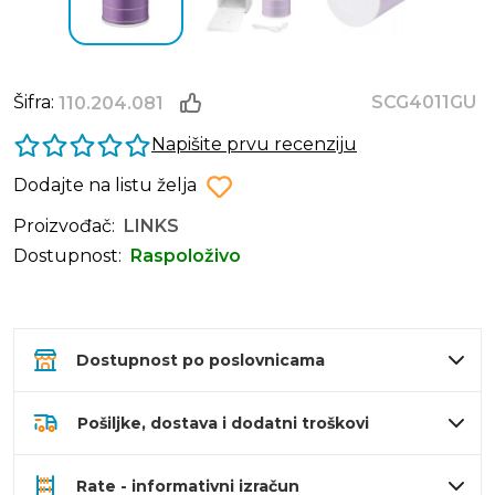
Šifra:
SCG4011GU
110.204.081
Napišite prvu recenziju
Dodajte na listu želja
Proizvođač:
LINKS
Dostupnost:
Raspoloživo
Dostupnost po poslovnicama
Pošiljke, dostava i dodatni troškovi
Rate - informativni izračun