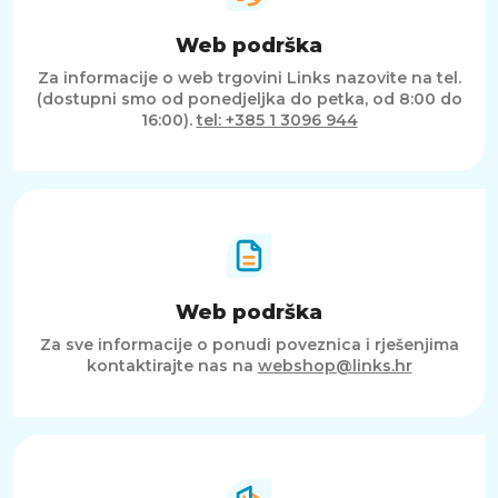
Web podrška
Za informacije o web trgovini Links nazovite na tel.
(dostupni smo od ponedjeljka do petka, od 8:00 do
16:00).
tel: +385 1 3096 944
Web podrška
Za sve informacije o ponudi poveznica i rješenjima
kontaktirajte nas na
webshop@links.hr