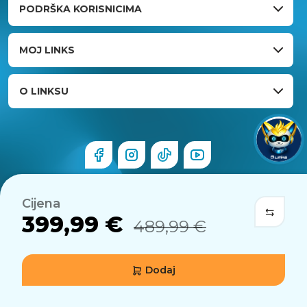
PODRŠKA KORISNICIMA
MOJ LINKS
O LINKSU
Cijena
399,99 €
489,99 €
Dodaj
© 2026 Links.hr . Sva prava pridržana.