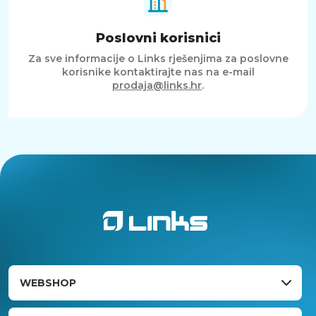
Poslovni korisnici
Za sve informacije o Links rješenjima za poslovne
korisnike kontaktirajte nas na e-mail
prodaja@links.hr
.
WEBSHOP