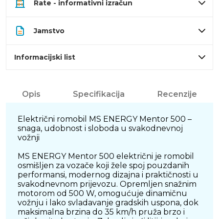
Rate - informativni izračun
Jamstvo
Informacijski list
Opis
Specifikacija
Recenzije
Električni romobil MS ENERGY Mentor 500 –
snaga, udobnost i sloboda u svakodnevnoj
vožnji
MS ENERGY Mentor 500 električni je romobil
osmišljen za vozače koji žele spoj pouzdanih
performansi, modernog dizajna i praktičnosti u
svakodnevnom prijevozu. Opremljen snažnim
motorom od 500 W, omogućuje dinamičnu
vožnju i lako svladavanje gradskih uspona, dok
maksimalna brzina do 35 km/h pruža brzo i