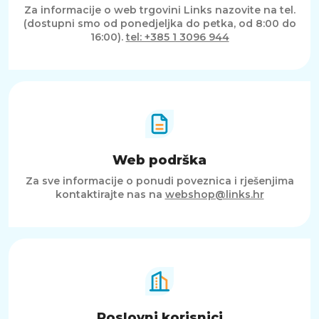
Za informacije o web trgovini Links nazovite na tel.
(dostupni smo od ponedjeljka do petka, od 8:00 do
16:00).
tel: +385 1 3096 944
Web podrška
Za sve informacije o ponudi poveznica i rješenjima
kontaktirajte nas na
webshop@links.hr
Poslovni korisnici