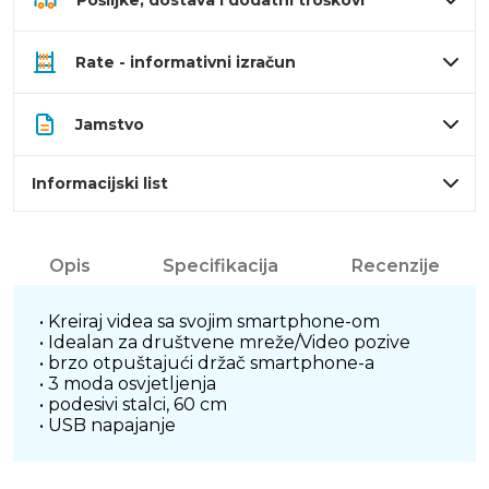
Pošiljke, dostava i dodatni troškovi
Rate - informativni izračun
Jamstvo
Informacijski list
Opis
Specifikacija
Recenzije
• Kreiraj videa sa svojim smartphone-om
• Idealan za društvene mreže/Video pozive
• brzo otpuštajući držač smartphone-a
• 3 moda osvjetljenja
• podesivi stalci, 60 cm
• USB napajanje