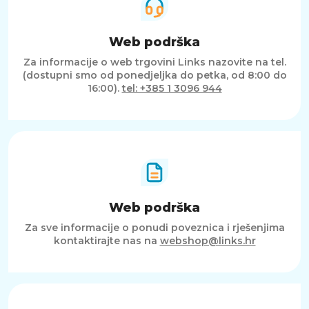
Web podrška
Za informacije o web trgovini Links nazovite na tel.
(dostupni smo od ponedjeljka do petka, od 8:00 do
16:00).
tel: +385 1 3096 944
Web podrška
Za sve informacije o ponudi poveznica i rješenjima
kontaktirajte nas na
webshop@links.hr