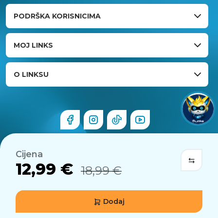
PODRŠKA KORISNICIMA
MOJ LINKS
O LINKSU
Cijena
12,99 €
18,99 €
Dodaj
© 2026 Links.hr . Sva prava pridržana.