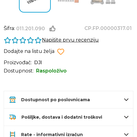
Šifra:
CP.FP.00000317.01
011.201.090
Napišite prvu recenziju
Dodajte na listu želja
Proizvođač:
DJI
Dostupnost:
Raspoloživo
Dostupnost po poslovnicama
Pošiljke, dostava i dodatni troškovi
Rate - informativni izračun