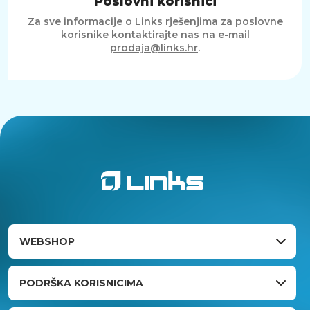
Poslovni korisnici
Za sve informacije o Links rješenjima za poslovne
korisnike kontaktirajte nas na e-mail
prodaja@links.hr
.
WEBSHOP
PODRŠKA KORISNICIMA