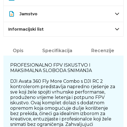
Jamstvo
Informacijski list
Opis
Specifikacija
Recenzije
PROFESIONALNO FPV ISKUSTVO I
MAKSIMALNA SLOBODA SNIMANJA
DJI Avata 360 Fly More Combo s DJI RC 2
kontrolerom predstavlja napredno rješenje za
sve koji žele spojiti vrhunske performanse,
produženo vrijeme letenja i potpuno FPV
iskustvo. Ovaj komplet dolazi s dodatnom
opremom koja omogućuje dulje korištenje
bez prekida, čineći ga idealnim izborom za
kreativce, entuzijaste i profesionalce koji žele
snimati bez ograničenja. Zahvaljujući