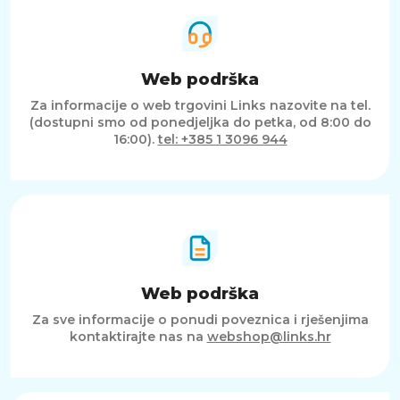
Web podrška
Za informacije o web trgovini Links nazovite na tel.
(dostupni smo od ponedjeljka do petka, od 8:00 do
16:00).
tel: +385 1 3096 944
Web podrška
Za sve informacije o ponudi poveznica i rješenjima
kontaktirajte nas na
webshop@links.hr