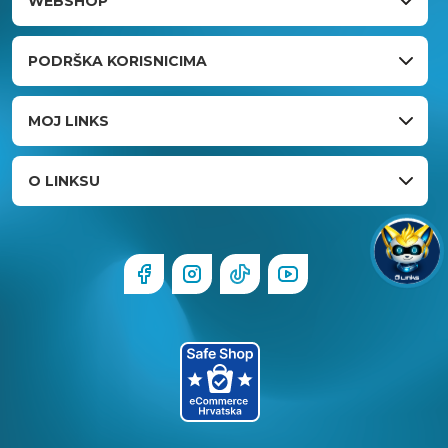
WEBSHOP
PODRŠKA KORISNICIMA
MOJ LINKS
O LINKSU