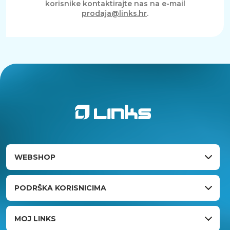
korisnike kontaktirajte nas na e-mail
prodaja@links.hr
.
WEBSHOP
PODRŠKA KORISNICIMA
MOJ LINKS