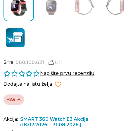
Šifra:
060.100.621
(23)
Napišite prvu recenziju
Dodajte na listu želja
-23 %
Akcija:
SMART 360 Watch E3 Akcija
(18.07.2026. - 31.08.2026.)