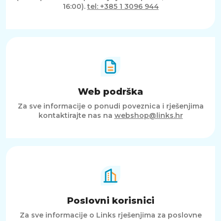
16:00).
tel: +385 1 3096 944
Web podrška
Za sve informacije o ponudi poveznica i rješenjima
kontaktirajte nas na
webshop@links.hr
Poslovni korisnici
Za sve informacije o Links rješenjima za poslovne