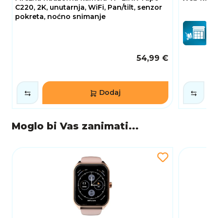
C220, 2K, unutarnja, WiFi, Pan/tilt, senzor
pokreta, noćno snimanje
54,99 €
Dodaj
Moglo bi Vas zanimati...