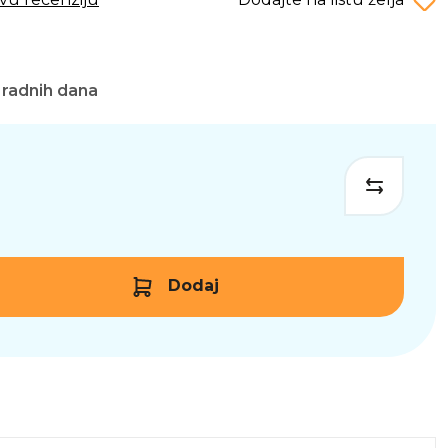
 radnih dana
Dodaj