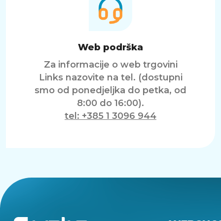
Web podrška
Za informacije o web trgovini
Links nazovite na tel. (dostupni
smo od ponedjeljka do petka, od
8:00 do 16:00).
tel: +385 1 3096 944