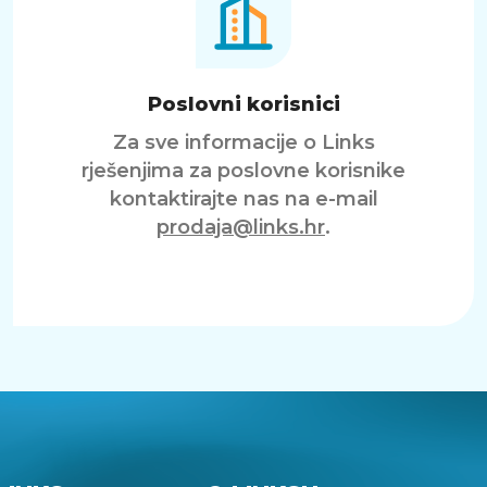
Poslovni korisnici
Za sve informacije o Links
rješenjima za poslovne korisnike
kontaktirajte nas na e-mail
prodaja@links.hr
.