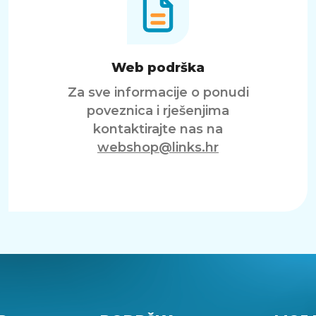
Web podrška
Za sve informacije o ponudi
poveznica i rješenjima
kontaktirajte nas na
webshop@links.hr