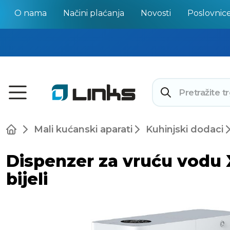
O nama
Načini plaćanja
Novosti
Poslovnic
Mali kućanski aparati
Kuhinjski dodaci
Dispenzer za vruću vodu 
bijeli