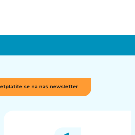
etplatite se na naš newsletter