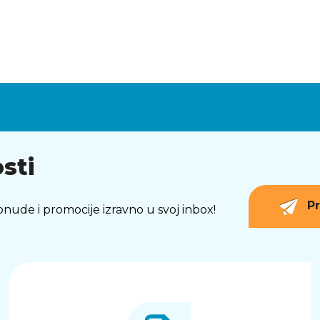
sti
Pr
 ponude i promocije izravno u svoj inbox!