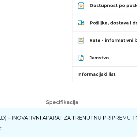
Dostupnost po pos
Pošiljke, dostava i d
Rate - informativni 
Jamstvo
Informacijski list
Specifikacija
D) – INOVATIVNI APARAT ZA TRENUTNU PRIPREMU T
E