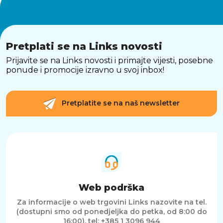
Pretplati se na Links novosti
Prijavite se na Links novosti i primajte vijesti, posebne
ponude i promocije izravno u svoj inbox!
Pretplatite se na naš newsletter
Web podrška
Za informacije o web trgovini Links nazovite na tel.
(dostupni smo od ponedjeljka do petka, od 8:00 do
16:00).
tel: +385 1 3096 944