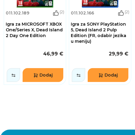
(2)
(2)
011.102.189
011.102.166
Igra za MICROSOFT XBOX
Igra za SONY PlayStation
One/Series X, Dead Island
5, Dead Island 2 Pulp
2 Day One Edition
Edition (FR, odabir jezika
u meniju)
46,99 €
29,99 €
Dodaj
Dodaj