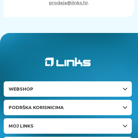
prodaja@links.hr
.
WEBSHOP
PODRŠKA KORISNICIMA
MOJ LINKS