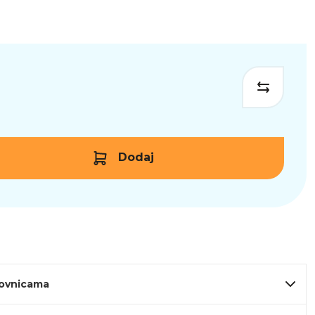
Dodaj
lovnicama