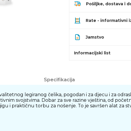
Pošiljke, dostava i d
Rate - informativni 
Jamstvo
Informacijski list
Specifikacija
alitetnog legiranog čelika, pogodan i za djecu i za odrasl
vnim svojstvima. Dobar za sve razine vještina, od početn
igu i praktičnu torbu za nošenje. To je savršen alat za stv