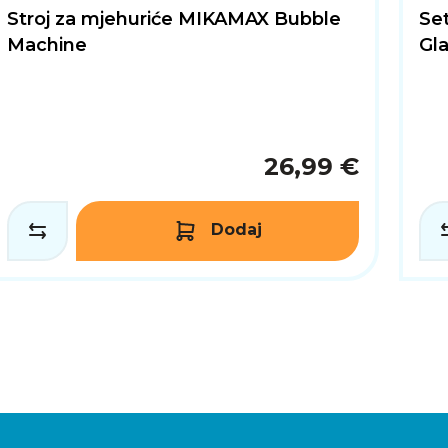
Stroj za mjehuriće MIKAMAX Bubble
Se
Machine
Gla
26,99 €
Dodaj