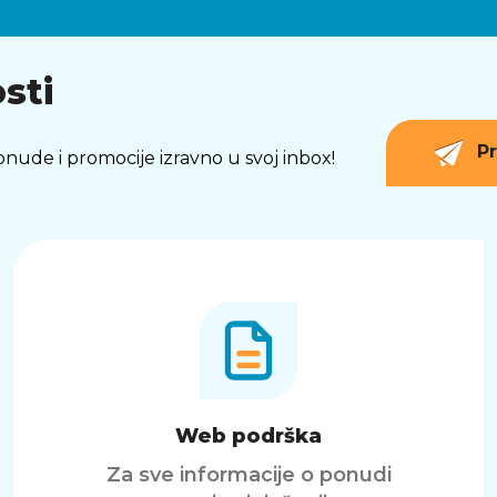
sti
Pr
 ponude i promocije izravno u svoj inbox!
Web podrška
Za sve informacije o ponudi