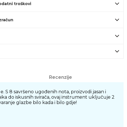
odatni troškovi
izračun
Recenzije
e. S 8 savršeno ugođenih nota, proizvodi jasan i
ika do iskusnih svirača, ovaj instrument uključuje 2
aranje glazbe bilo kada i bilo gdje!