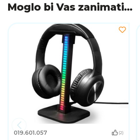
Moglo bi Vas zanimati...
019.601.057
(2)