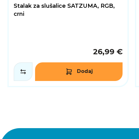
Stalak za slušalice SATZUMA, RGB,
crni
26,99 €
Dodaj