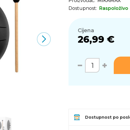
Proizvođač:
MIKAMAX
Dostupnost:
Raspoloživo
Cijena
26,99 €
Dostupnost po pos