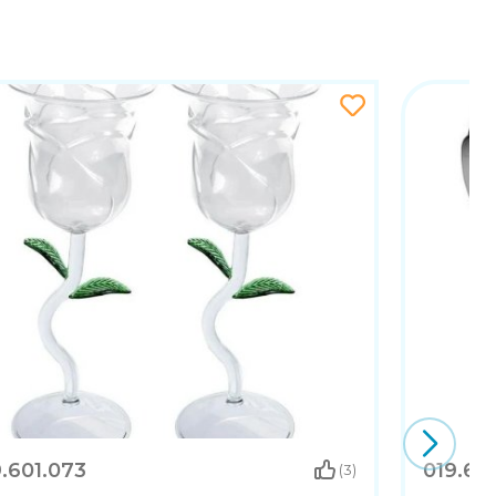
.601.073
019.60
(3)