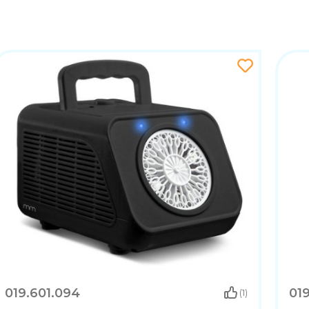
019.601.094
019
(1)