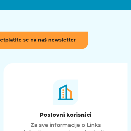
etplatite se na naš newsletter
Poslovni korisnici
Za sve informacije o Links