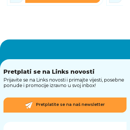
Pretplati se na Links novosti
Prijavite se na Links novosti i primajte vijesti, posebne
ponude i promocije izravno u svoj inbox!
Pretplatite se na naš newsletter