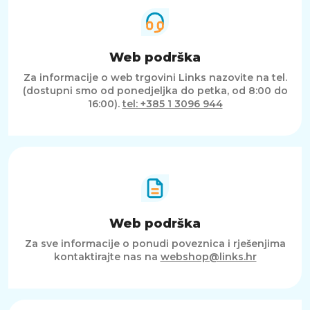
Web podrška
Za informacije o web trgovini Links nazovite na tel.
(dostupni smo od ponedjeljka do petka, od 8:00 do
16:00).
tel: +385 1 3096 944
Web podrška
Za sve informacije o ponudi poveznica i rješenjima
kontaktirajte nas na
webshop@links.hr