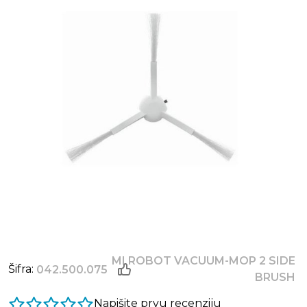
MI ROBOT VACUUM-MOP 2 SIDE
Šifra:
042.500.075
BRUSH
Napišite prvu recenziju