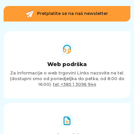
Pretplatite se na naš newsletter
Web podrška
Za informacije o web trgovini Links nazovite na tel.
(dostupni smo od ponedjeljka do petka, od 8:00 do
16:00).
tel: +385 1 3096 944