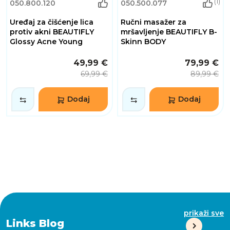
(1)
050.800.120
050.500.077
Uređaj za čišćenje lica
Ručni masažer za
protiv akni BEAUTIFLY
mršavljenje BEAUTIFLY B-
Glossy Acne Young
Skinn BODY
49,99 €
79,99 €
69,99 €
89,99 €
Dodaj
Dodaj
prikaži sve
Links Blog