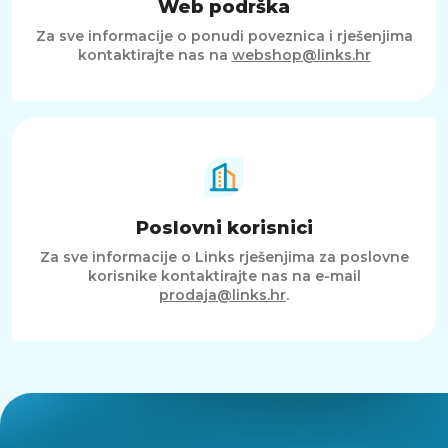
Web podrška
Za sve informacije o ponudi poveznica i rješenjima
kontaktirajte nas na
webshop@links.hr
Poslovni korisnici
Za sve informacije o Links rješenjima za poslovne
korisnike kontaktirajte nas na e-mail
prodaja@links.hr
.