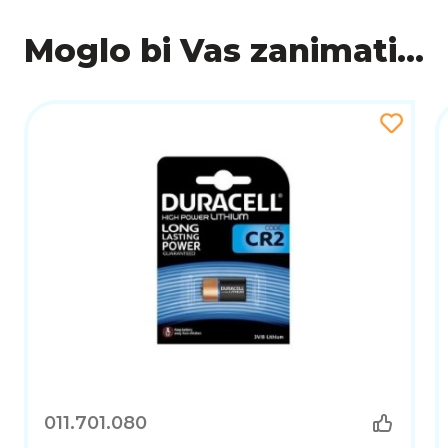
Moglo bi Vas zanimati...
011.701.080