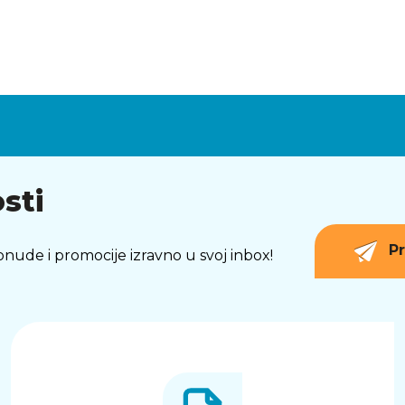
sti
Pr
 ponude i promocije izravno u svoj inbox!