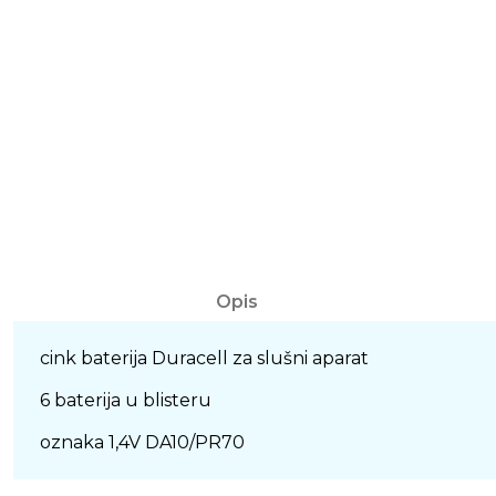
Opis
cink baterija Duracell za slušni aparat
6 baterija u blisteru
oznaka 1,4V DA10/PR70