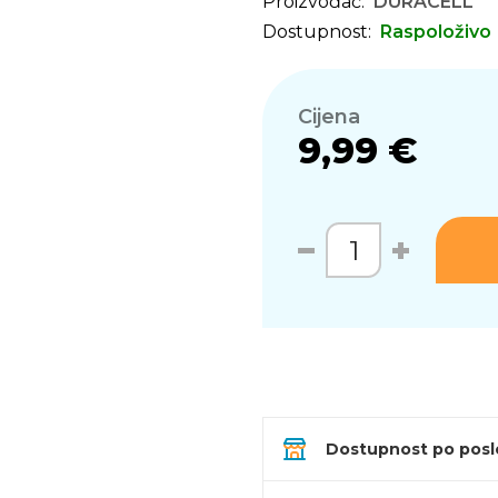
Proizvođač:
DURACELL
Dostupnost:
Raspoloživo
Cijena
9,99 €
Dostupnost po pos