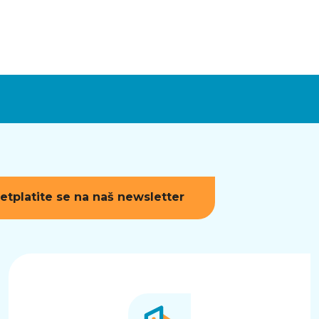
etplatite se na naš newsletter