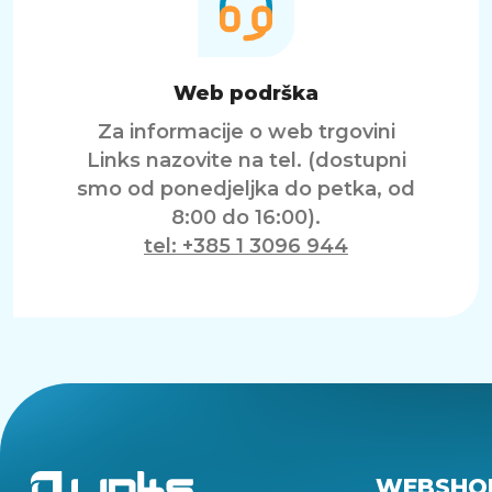
Web podrška
Za informacije o web trgovini
Links nazovite na tel. (dostupni
smo od ponedjeljka do petka, od
8:00 do 16:00).
tel: +385 1 3096 944
WEBSHO