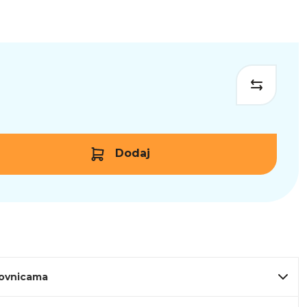
Dodaj
lovnicama