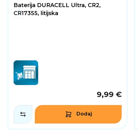
Baterija DURACELL Ultra, CR2,
CR17355, litijska
9,99 €
Dodaj