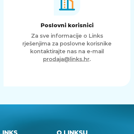
Poslovni korisnici
Za sve informacije o Links
rješenjima za poslovne korisnike
kontaktirajte nas na e-mail
prodaja@links.hr
.
LINKS
O LINKSU