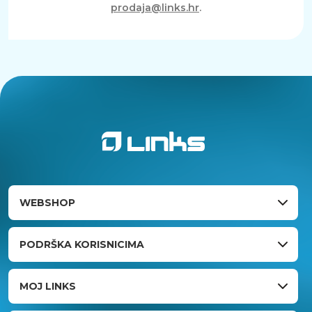
prodaja@links.hr
.
WEBSHOP
PODRŠKA KORISNICIMA
MOJ LINKS