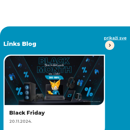
prikaži sve
Links Blog
Black Friday
20.11.2024.