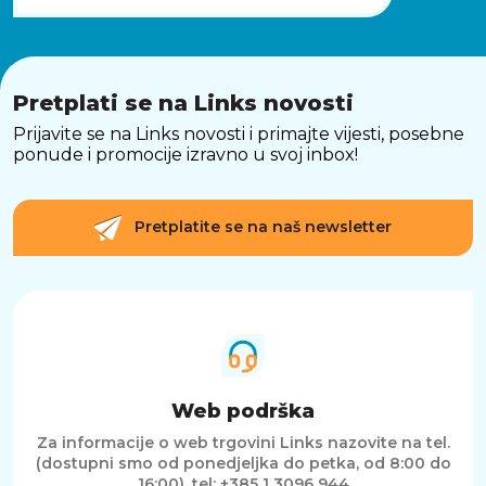
Pretplati se na Links novosti
Prijavite se na Links novosti i primajte vijesti, posebne
ponude i promocije izravno u svoj inbox!
Pretplatite se na naš newsletter
Web podrška
Za informacije o web trgovini Links nazovite na tel.
(dostupni smo od ponedjeljka do petka, od 8:00 do
16:00).
tel: +385 1 3096 944