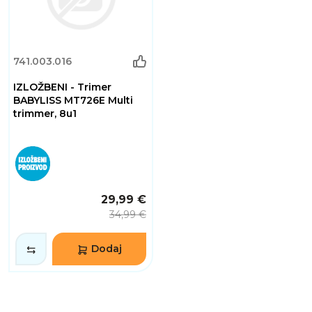
741.003.016
IZLOŽBENI - Trimer
BABYLISS MT726E Multi
trimmer, 8u1
29,99 €
34,99 €
Dodaj