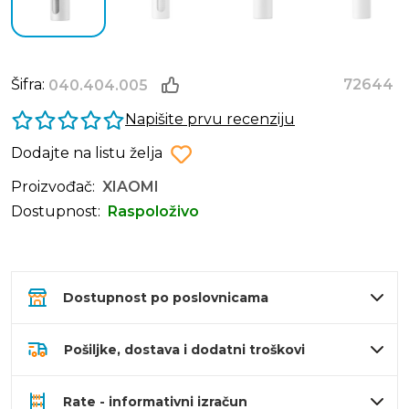
Šifra:
72644
040.404.005
Napišite prvu recenziju
Dodajte na listu želja
Proizvođač:
XIAOMI
Dostupnost:
Raspoloživo
Dostupnost po poslovnicama
Pošiljke, dostava i dodatni troškovi
Rate - informativni izračun