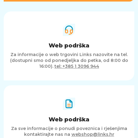
Web podrška
Za informacije o web trgovini Links nazovite na tel.
(dostupni smo od ponedjeljka do petka, od 8:00 do
16:00).
tel: +385 1 3096 944
Web podrška
Za sve informacije o ponudi poveznica i rješenjima
kontaktirajte nas na
webshop@links.hr