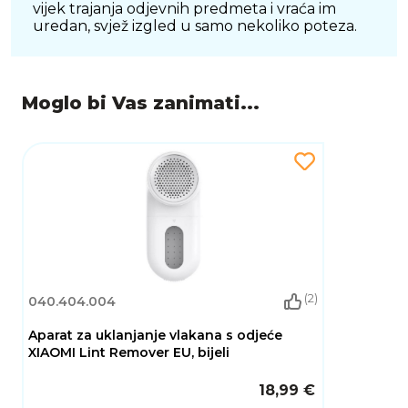
vijek trajanja odjevnih predmeta i vraća im
uredan, svjež izgled u samo nekoliko poteza.
Moglo bi Vas zanimati...
(2)
040.404.004
Aparat za uklanjanje vlakana s odjeće
XIAOMI Lint Remover EU, bijeli
18,99 €