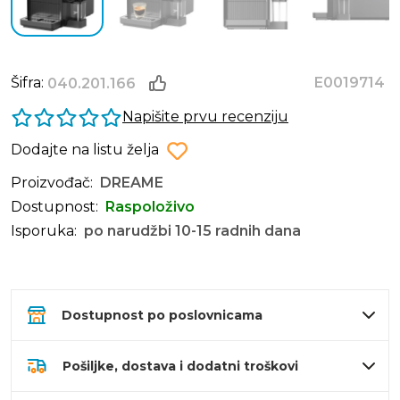
Šifra:
E0019714
040.201.166
Napišite prvu recenziju
Dodajte na listu želja
Proizvođač:
DREAME
Dostupnost:
Raspoloživo
Isporuka:
po narudžbi 10-15 radnih dana
Dostupnost po poslovnicama
Pošiljke, dostava i dodatni troškovi