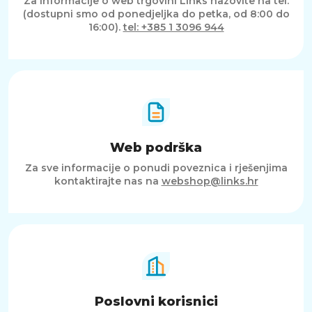
Za informacije o web trgovini Links nazovite na tel.
(dostupni smo od ponedjeljka do petka, od 8:00 do
16:00).
tel: +385 1 3096 944
Web podrška
Za sve informacije o ponudi poveznica i rješenjima
kontaktirajte nas na
webshop@links.hr
Poslovni korisnici