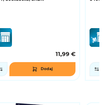
11,99 €
Dodaj