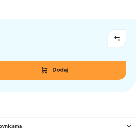
Dodaj
lovnicama