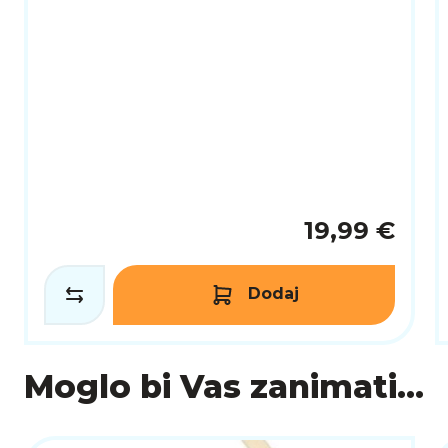
19,99 €
Dodaj
Moglo bi Vas zanimati...