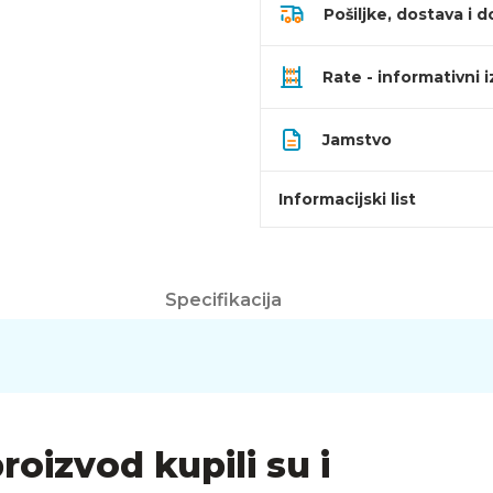
Pošiljke, dostava i d
Rate - informativni 
Jamstvo
Informacijski list
Specifikacija
proizvod kupili su i