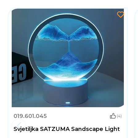
019.601.045
(4)
Svjetiljka SATZUMA Sandscape Light