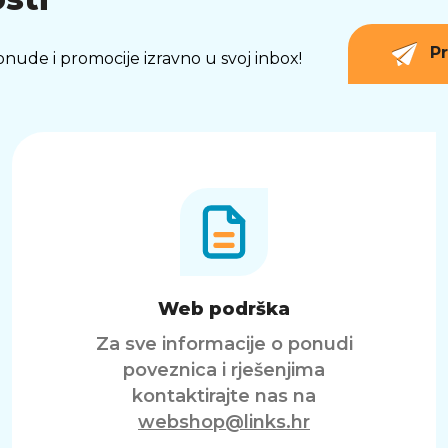
Pr
 ponude i promocije izravno u svoj inbox!
Web podrška
Za sve informacije o ponudi
poveznica i rješenjima
kontaktirajte nas na
webshop@links.hr