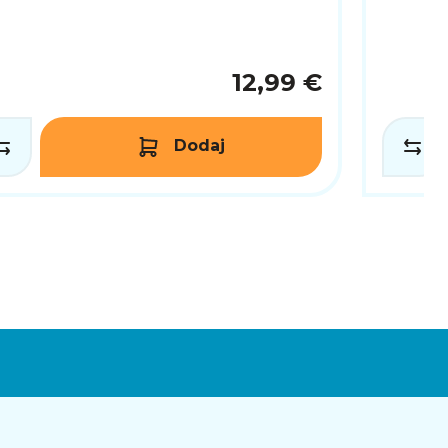
12,99 €
Dodaj