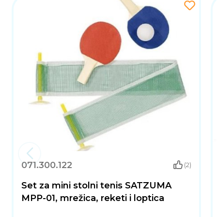
071.300.122
(2)
Set za mini stolni tenis SATZUMA
MPP-01, mrežica, reketi i loptica