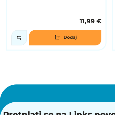
11,99 €
Dodaj
Pretplati se na Links novo