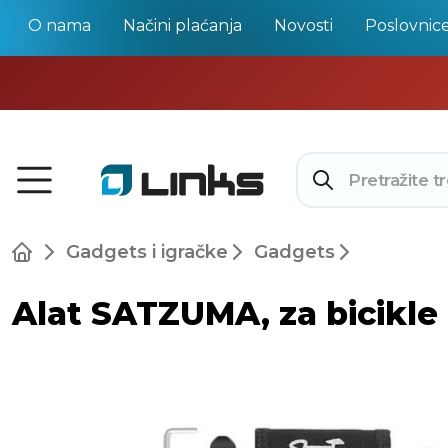
O nama
Načini plaćanja
Novosti
Poslovnic
Gadgets i igračke
Gadgets
Alat SATZUMA, za bicikle