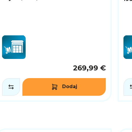
269,99 €
Dodaj