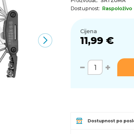
Proizvođač:
SATZUMA
Dostupnost:
Raspoloživo
Cijena
11,99 €
Dostupnost po pos