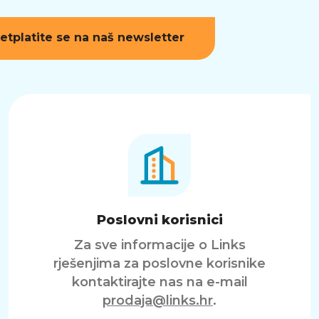
etplatite se na naš newsletter
Poslovni korisnici
Za sve informacije o Links
rješenjima za poslovne korisnike
kontaktirajte nas na e-mail
prodaja@links.hr
.