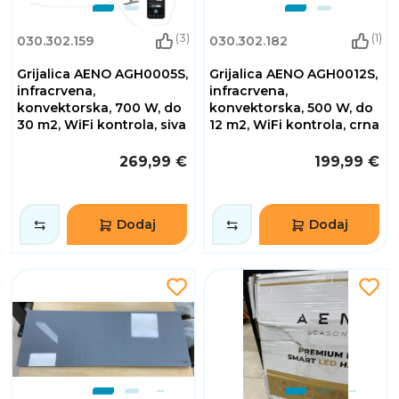
(3)
(1)
030.302.159
030.302.182
Grijalica AENO AGH0005S,
Grijalica AENO AGH0012S,
infracrvena,
infracrvena,
konvektorska, 700 W, do
konvektorska, 500 W, do
30 m2, WiFi kontrola, siva
12 m2, WiFi kontrola, crna
269,99 €
199,99 €
Dodaj
Dodaj