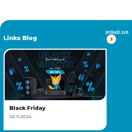
prikaži sve
Links Blog
Black Friday
20.11.2024.