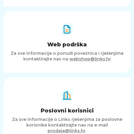
Web podrška
Za sve informacije o ponudi poveznica i rješenjima
kontaktirajte nas na
webshop@links.hr
Poslovni korisnici
Za sve informacije o Links rješenjima za poslovne
korisnike kontaktirajte nas na e-mail
prodaja@links.hr
.