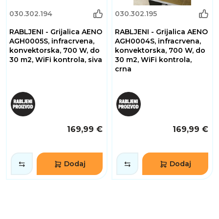
030.302.194
030.302.195
RABLJENI - Grijalica AENO
RABLJENI - Grijalica AENO
AGH0005S, infracrvena,
AGH0004S, infracrvena,
konvektorska, 700 W, do
konvektorska, 700 W, do
30 m2, WiFi kontrola, siva
30 m2, WiFi kontrola,
crna
169,99 €
169,99 €
Dodaj
Dodaj