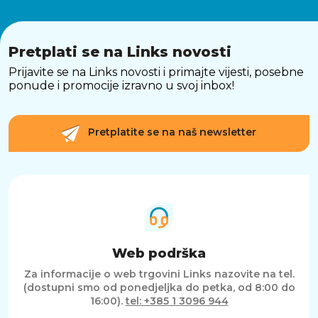
Pretplati se na Links novosti
Prijavite se na Links novosti i primajte vijesti, posebne
ponude i promocije izravno u svoj inbox!
Pretplatite se na naš newsletter
Web podrška
Za informacije o web trgovini Links nazovite na tel.
(dostupni smo od ponedjeljka do petka, od 8:00 do
16:00).
tel: +385 1 3096 944