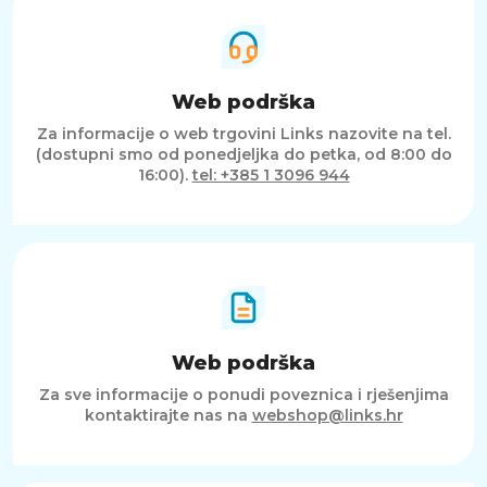
Web podrška
Za informacije o web trgovini Links nazovite na tel.
(dostupni smo od ponedjeljka do petka, od 8:00 do
16:00).
tel: +385 1 3096 944
Web podrška
Za sve informacije o ponudi poveznica i rješenjima
kontaktirajte nas na
webshop@links.hr