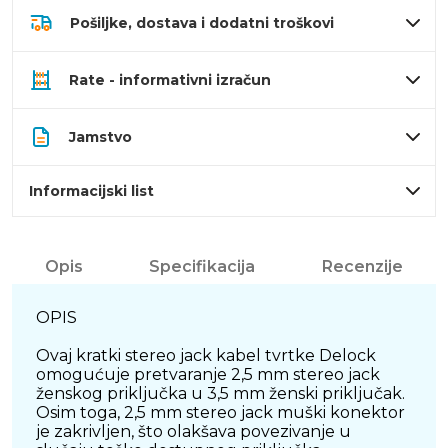
Pošiljke, dostava i dodatni troškovi
Rate - informativni izračun
Jamstvo
Informacijski list
Opis
Specifikacija
Recenzije
OPIS
Ovaj kratki stereo jack kabel tvrtke Delock
omogućuje pretvaranje 2,5 mm stereo jack
ženskog priključka u 3,5 mm ženski priključak.
Osim toga, 2,5 mm stereo jack muški konektor
je zakrivljen, što olakšava povezivanje u