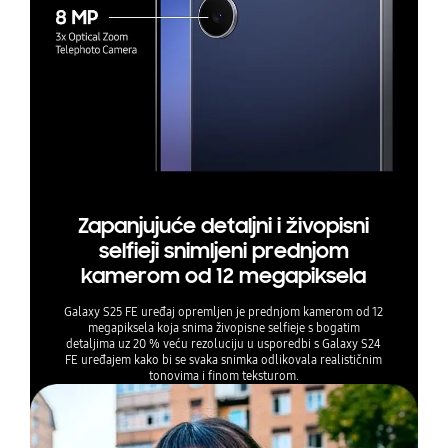
Zapanjujuće detaljni i živopisni
selfieji snimljeni prednjom
kamerom od 12 megapiksela
Galaxy S25 FE uređaj opremljen je prednjom kamerom od 12
megapiksela koja snima živopisne selfieje s bogatim
detaljima uz 20 % veću rezoluciju u usporedbi s Galaxy S24
FE uređajem kako bi se svaka snimka odlikovala realističnim
tonovima i finom teksturom.