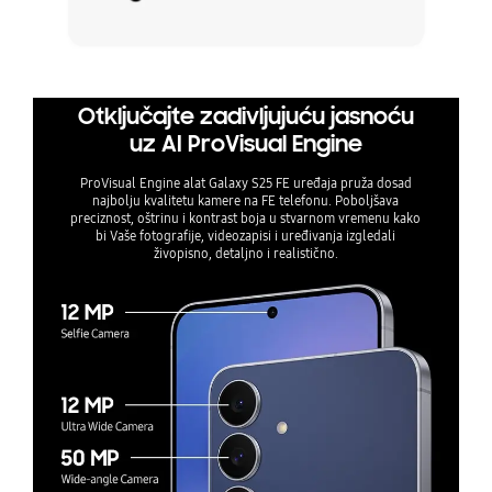
Otključajte zadivljujuću jasnoću
uz AI ProVisual Engine
ProVisual Engine alat Galaxy S25 FE uređaja pruža dosad
najbolju kvalitetu kamere na FE telefonu. Poboljšava
preciznost, oštrinu i kontrast boja u stvarnom vremenu kako
bi Vaše fotografije, videozapisi i uređivanja izgledali
živopisno, detaljno i realistično.