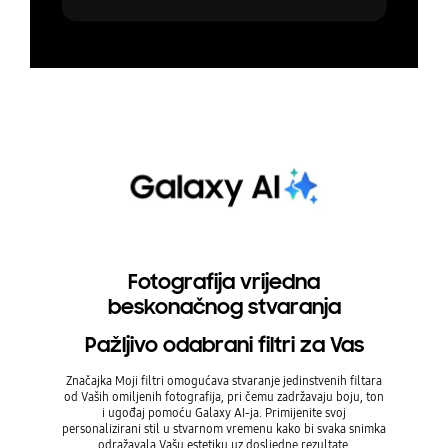
Fotografija vrijedna
beskonačnog stvaranja
Pažljivo odabrani filtri za Vas
Značajka Moji filtri omogućava stvaranje jedinstvenih filtara
od Vaših omiljenih fotografija, pri čemu zadržavaju boju, ton
i ugođaj pomoću Galaxy AI-ja. Primijenite svoj
personalizirani stil u stvarnom vremenu kako bi svaka snimka
odražavala Vašu estetiku uz dosljedne rezultate.