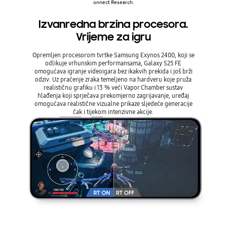
Izvanredna brzina procesora.
Vrijeme za igru
Opremljen procesorom tvrtke Samsung Exynos 2400, koji se
odlikuje vrhunskim performansama, Galaxy S25 FE
omogućava igranje videoigara bez ikakvih prekida i još brži
odziv. Uz praćenje zraka temeljeno na hardveru koje pruža
realističnu grafiku i 13 % veći Vapor Chamber sustav
hlađenja koji sprječava prekomjerno zagrijavanje, uređaj
omogućava realistične vizualne prikaze sljedeće generacije
čak i tijekom intenzivne akcije.