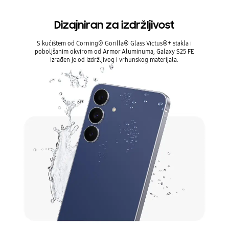
Dizajniran za izdržljivost
S kućištem od Corning® Gorilla® Glass Victus®+ stakla i
poboljšanim okvirom od Armor Aluminuma, Galaxy S25 FE
izrađen je od izdržljivog i vrhunskog materijala.