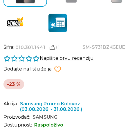
Šifra:
SM-S731BZKGEUE
010.301.1441
(1)
Napišite prvu recenziju
Dodajte na listu želja
-23 %
Akcija:
Samsung Promo Kolovoz
(03.08.2026. - 31.08.2026.)
Proizvođač:
SAMSUNG
Dostupnost:
Raspoloživo