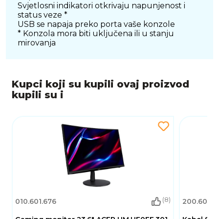
Svjetlosni indikatori otkrivaju napunjenost i
status veze *
USB se napaja preko porta vaše konzole
* Konzola mora biti uključena ili u stanju
mirovanja
Kupci koji su kupili ovaj proizvod
kupili su i
(8)
010.601.676
200.600.4