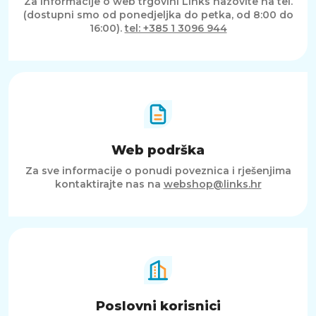
Za informacije o web trgovini Links nazovite na tel.
(dostupni smo od ponedjeljka do petka, od 8:00 do
16:00).
tel: +385 1 3096 944
Web podrška
Za sve informacije o ponudi poveznica i rješenjima
kontaktirajte nas na
webshop@links.hr
Poslovni korisnici