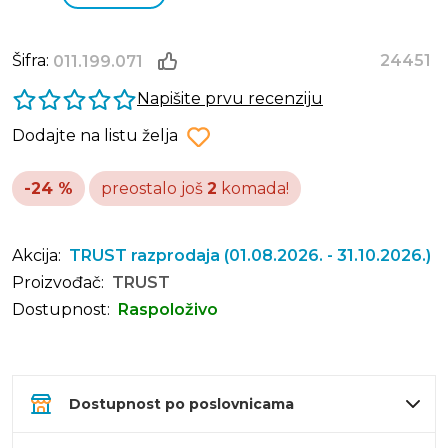
Šifra:
24451
011.199.071
Napišite prvu recenziju
Dodajte na listu želja
-24 %
preostalo još
2
komada!
Akcija:
TRUST razprodaja
(01.08.2026. - 31.10.2026.)
Proizvođač:
TRUST
Dostupnost:
Raspoloživo
Dostupnost po poslovnicama