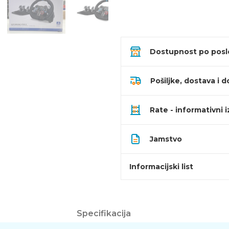
Dostupnost po pos
Pošiljke, dostava i d
Rate - informativni 
Jamstvo
Informacijski list
Specifikacija