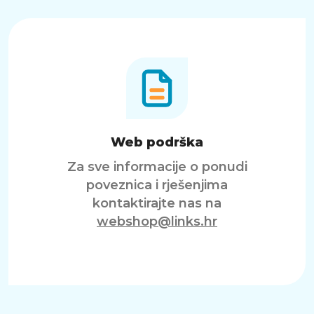
Web podrška
Za sve informacije o ponudi
poveznica i rješenjima
kontaktirajte nas na
webshop@links.hr