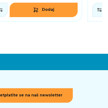
Dodaj
etplatite se na naš newsletter