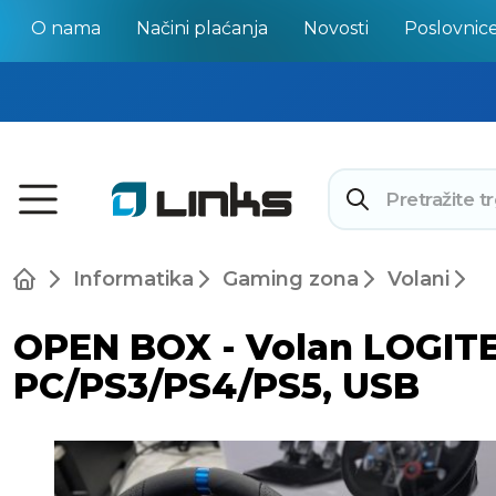
O nama
Načini plaćanja
Novosti
Poslovnic
Informatika
Gaming zona
Volani
OPEN BOX - Volan LOGITE
PC/PS3/PS4/PS5, USB