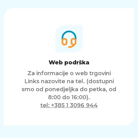
Web podrška
Za informacije o web trgovini
Links nazovite na tel. (dostupni
smo od ponedjeljka do petka, od
8:00 do 16:00).
tel: +385 1 3096 944