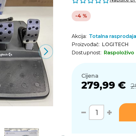
-4 %
Akcija:
Totalna rasprodaj
Proizvođač:
LOGITECH
Dostupnost:
Raspoloživo
Cijena
279,99 €
2