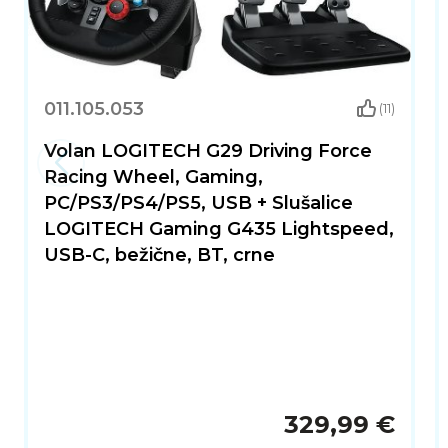
011.105.053
(11)
Volan LOGITECH G29 Driving Force
Racing Wheel, Gaming,
PC/PS3/PS4/PS5, USB + Slušalice
LOGITECH Gaming G435 Lightspeed,
USB-C, bežične, BT, crne
329,99 €