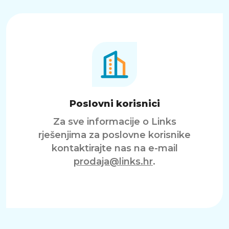
Poslovni korisnici
Za sve informacije o Links
rješenjima za poslovne korisnike
kontaktirajte nas na e-mail
prodaja@links.hr
.