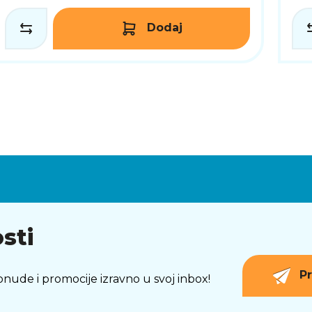
Dodaj
sti
Pr
 ponude i promocije izravno u svoj inbox!