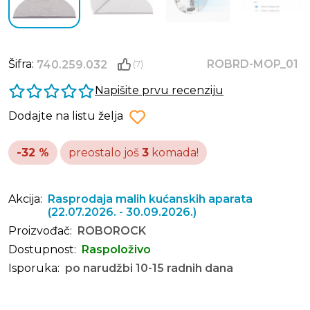
Šifra:
ROBRD-MOP_01
740.259.032
(7)
Napišite prvu recenziju
Dodajte na listu želja
-32 %
preostalo još
3
komada!
Akcija:
Rasprodaja malih kućanskih aparata
(22.07.2026. - 30.09.2026.)
Proizvođač:
ROBOROCK
Dostupnost:
Raspoloživo
Isporuka:
po narudžbi 10-15 radnih dana