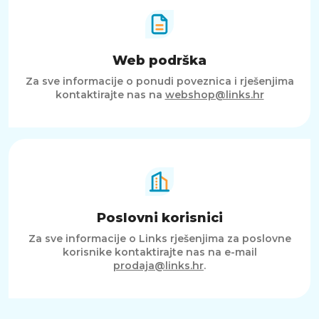
Web podrška
Za sve informacije o ponudi poveznica i rješenjima
kontaktirajte nas na
webshop@links.hr
Poslovni korisnici
Za sve informacije o Links rješenjima za poslovne
korisnike kontaktirajte nas na e-mail
prodaja@links.hr
.