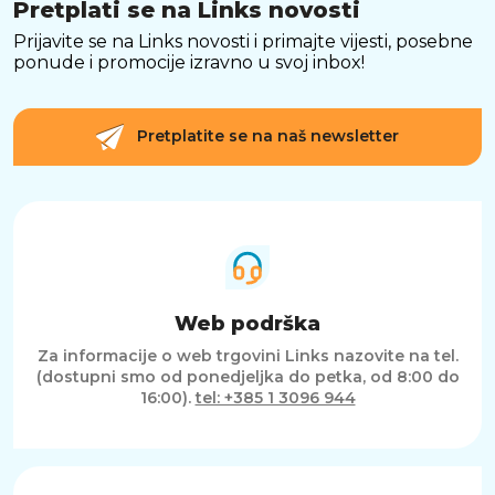
Pretplati se na Links novosti
Prijavite se na Links novosti i primajte vijesti, posebne
ponude i promocije izravno u svoj inbox!
Pretplatite se na naš newsletter
Web podrška
Za informacije o web trgovini Links nazovite na tel.
(dostupni smo od ponedjeljka do petka, od 8:00 do
16:00).
tel: +385 1 3096 944