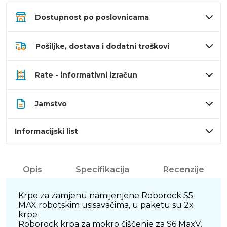
Dostupnost po poslovnicama
Pošiljke, dostava i dodatni troškovi
Rate - informativni izračun
Jamstvo
Informacijski list
Opis
Specifikacija
Recenzije
Krpe za zamjenu namijenjene Roborock S5
MAX robotskim usisavačima, u paketu su 2x
krpe
Roborock krpa za mokro čiščenje za S6 MaxV,