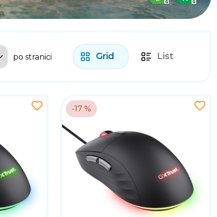
Grid
List
po stranici
-17 %