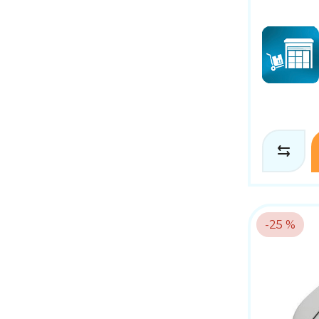
-25 %