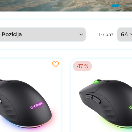
Prikaz
-17 %