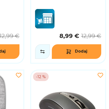
12,99 €
8,99 €
12,99 €
daj
Dodaj
-12 %