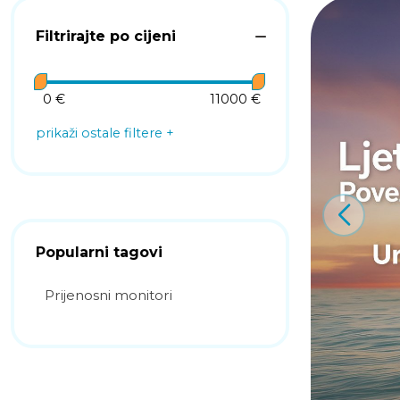
Filtrirajte po cijeni
0 €
11000 €
prikaži ostale filtere
Popularni tagovi
Prijenosni monitori