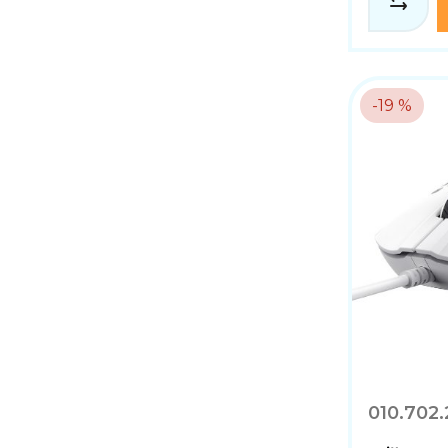
-19 %
010.702.