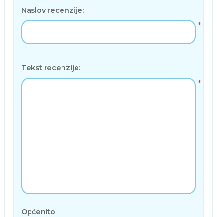
Naslov recenzije:
*
Tekst recenzije:
*
Općenito