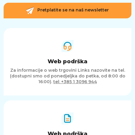
Pretplatite se na naš newsletter
Web podrška
Za informacije o web trgovini Links nazovite na tel.
(dostupni smo od ponedjeljka do petka, od 8:00 do
16:00).
tel: +385 1 3096 944
Web podrška