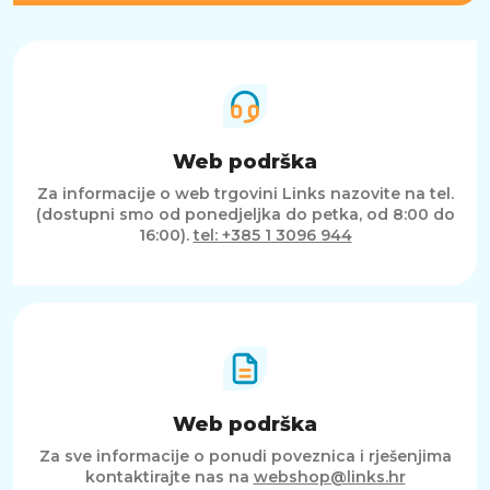
Web podrška
Za informacije o web trgovini Links nazovite na tel.
(dostupni smo od ponedjeljka do petka, od 8:00 do
16:00).
tel: +385 1 3096 944
Web podrška
Za sve informacije o ponudi poveznica i rješenjima
kontaktirajte nas na
webshop@links.hr