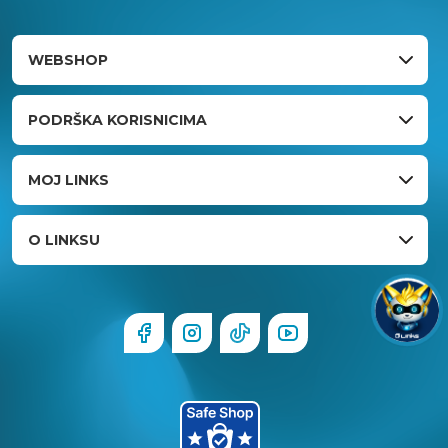
WEBSHOP
PODRŠKA KORISNICIMA
MOJ LINKS
O LINKSU