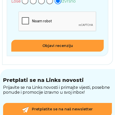
Loše
Izvrsno
Objavi recenziju
Pretplati se na Links novosti
Prijavite se na Links novosti i primajte vijesti, posebne
ponude i promocije izravno u svoj inbox!
Pretplatite se na naš newsletter