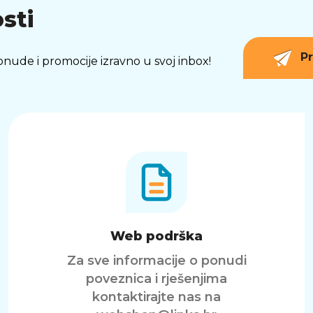
sti
Pr
 ponude i promocije izravno u svoj inbox!
Web podrška
Za sve informacije o ponudi
poveznica i rješenjima
kontaktirajte nas na