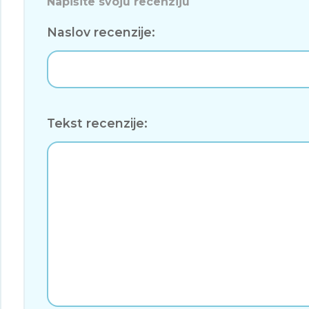
Napišite svoju recenziju
Naslov recenzije:
Tekst recenzije: