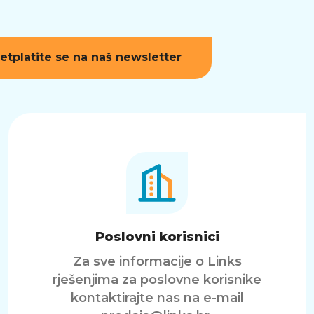
etplatite se na naš newsletter
Poslovni korisnici
Za sve informacije o Links
rješenjima za poslovne korisnike
kontaktirajte nas na e-mail