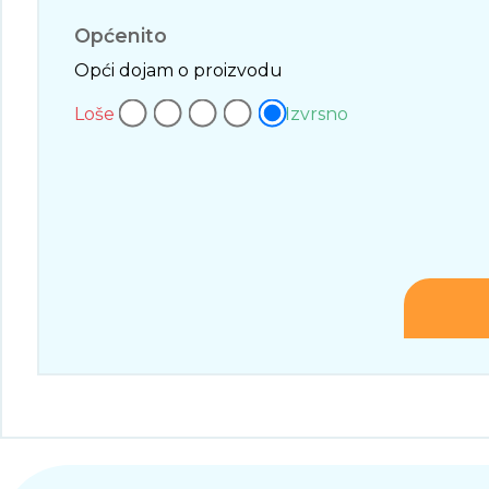
Općenito
Opći dojam o proizvodu
Loše
Izvrsno