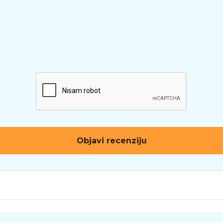
Objavi recenziju