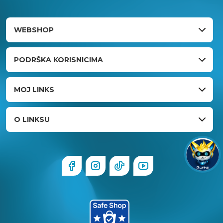
WEBSHOP
PODRŠKA KORISNICIMA
MOJ LINKS
O LINKSU