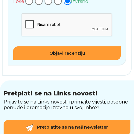
Loše
Izvrsno
Objavi recenziju
Pretplati se na Links novosti
Prijavite se na Links novosti i primajte vijesti, posebne
ponude i promocije izravno u svoj inbox!
Pretplatite se na naš newsletter