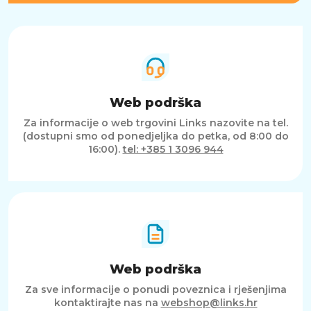
Web podrška
Za informacije o web trgovini Links nazovite na tel.
(dostupni smo od ponedjeljka do petka, od 8:00 do
16:00).
tel: +385 1 3096 944
Web podrška
Za sve informacije o ponudi poveznica i rješenjima
kontaktirajte nas na
webshop@links.hr