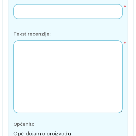
*
Tekst recenzije:
*
Općenito
Opći dojam o proizvodu