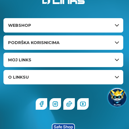
WEBSHOP
PODRŠKA KORISNICIMA
MOJ LINKS
O LINKSU