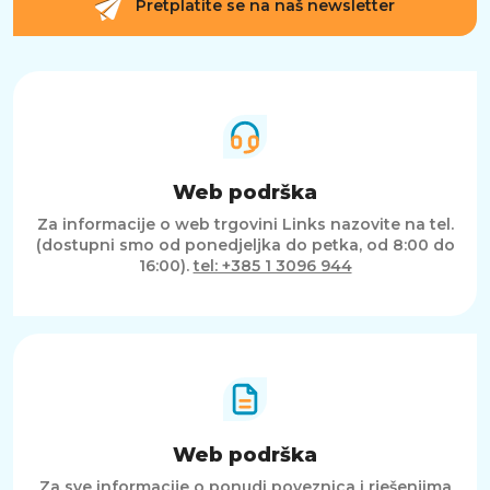
Pretplatite se na naš newsletter
Web podrška
Za informacije o web trgovini Links nazovite na tel.
(dostupni smo od ponedjeljka do petka, od 8:00 do
16:00).
tel: +385 1 3096 944
Web podrška
Za sve informacije o ponudi poveznica i rješenjima