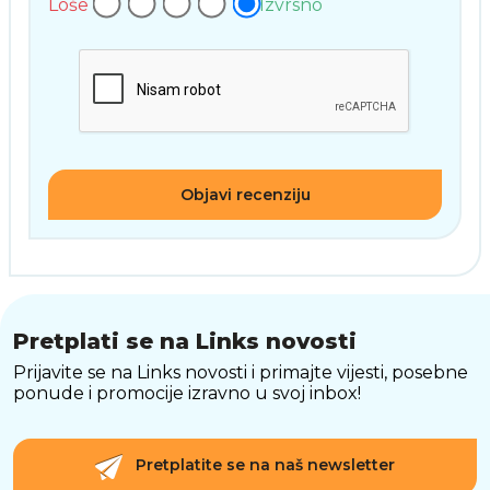
Loše
Izvrsno
Objavi recenziju
Pretplati se na Links novosti
Prijavite se na Links novosti i primajte vijesti, posebne
ponude i promocije izravno u svoj inbox!
Pretplatite se na naš newsletter