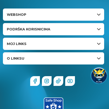
WEBSHOP
PODRŠKA KORISNICIMA
MOJ LINKS
O LINKSU