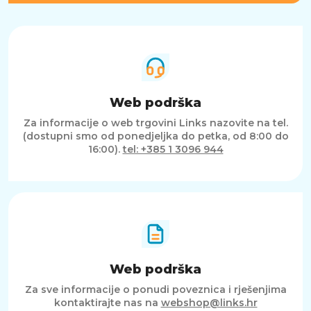
Web podrška
Za informacije o web trgovini Links nazovite na tel.
(dostupni smo od ponedjeljka do petka, od 8:00 do
16:00).
tel: +385 1 3096 944
Web podrška
Za sve informacije o ponudi poveznica i rješenjima
kontaktirajte nas na
webshop@links.hr