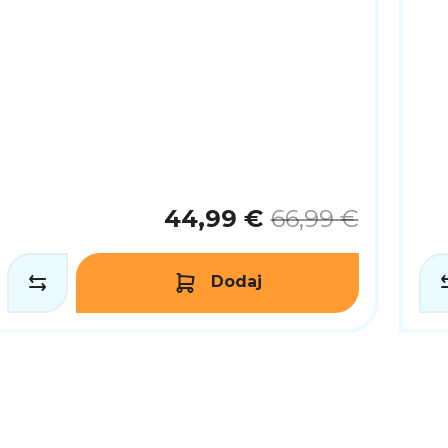
44,99 €
66,99 €
Dodaj