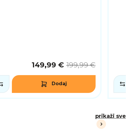
149,99 €
199,99 €
Dodaj
prikaži sve