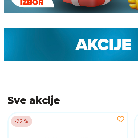
Sve akcije
-22 %