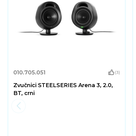
010.705.051
(3)
Zvučnici STEELSERIES Arena 3, 2.0,
BT, crni