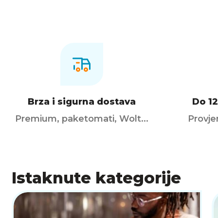
Brza i sigurna dostava
Do 12
Premium, paketomati, Wolt...
Provje
Istaknute kategorije