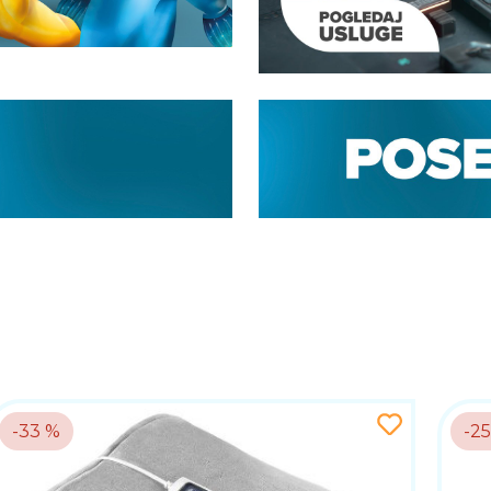
-33 %
-2