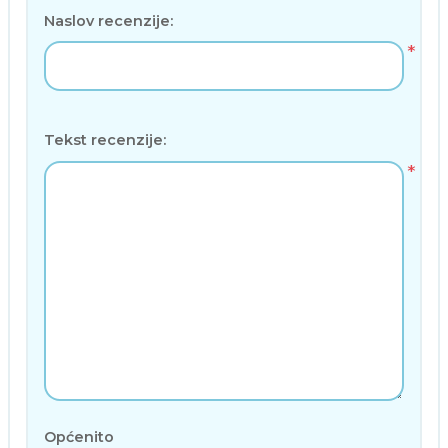
Naslov recenzije:
*
Tekst recenzije:
*
Općenito