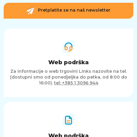
Pretplatite se na naš newsletter
Web podrška
Za informacije o web trgovini Links nazovite na tel.
(dostupni smo od ponedjeljka do petka, od 8:00 do
16:00).
tel: +385 1 3096 944
Web podrška