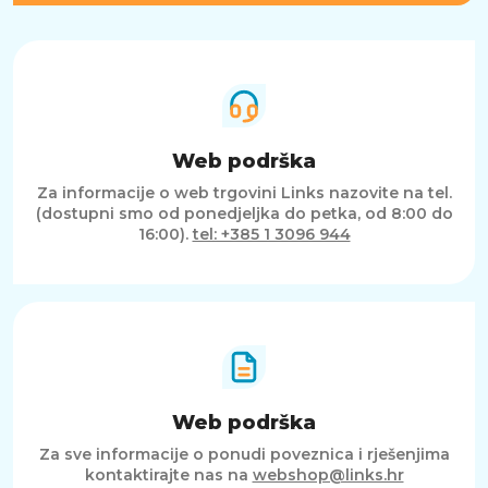
Web podrška
Za informacije o web trgovini Links nazovite na tel.
(dostupni smo od ponedjeljka do petka, od 8:00 do
16:00).
tel: +385 1 3096 944
Web podrška
Za sve informacije o ponudi poveznica i rješenjima
kontaktirajte nas na
webshop@links.hr