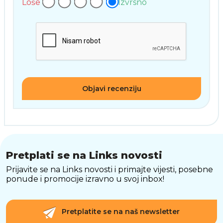
Loše
Izvrsno
Objavi recenziju
Pretplati se na Links novosti
Prijavite se na Links novosti i primajte vijesti, posebne
ponude i promocije izravno u svoj inbox!
Pretplatite se na naš newsletter