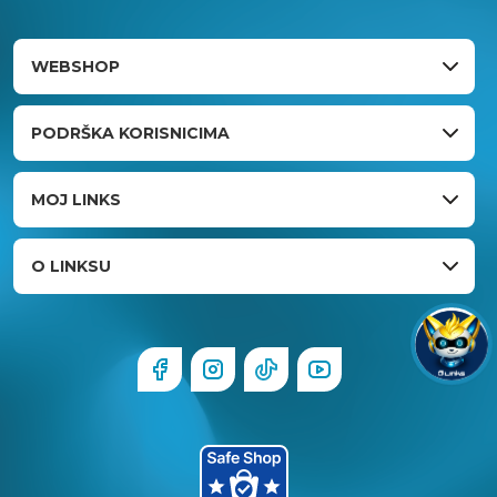
WEBSHOP
PODRŠKA KORISNICIMA
MOJ LINKS
O LINKSU