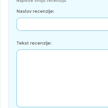
Napišite svoju recenziju
Naslov recenzije:
Tekst recenzije: