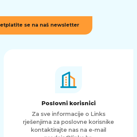
etplatite se na naš newsletter
Poslovni korisnici
Za sve informacije o Links
rješenjima za poslovne korisnike
kontaktirajte nas na e-mail