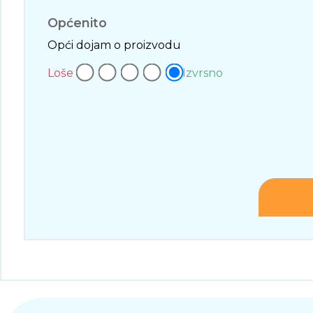
Općenito
Opći dojam o proizvodu
Loše
Izvrsno