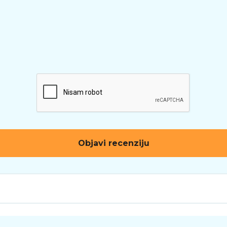
Objavi recenziju