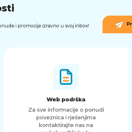
sti
Pr
 ponude i promocije izravno u svoj inbox!
Web podrška
Za sve informacije o ponudi
poveznica i rješenjima
kontaktirajte nas na