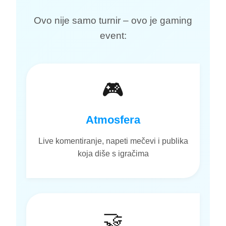
Ovo nije samo turnir – ovo je gaming
event:
🎮
Atmosfera
Live komentiranje, napeti mečevi i publika
koja diše s igračima
🤝