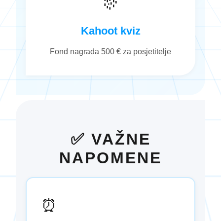
🎊
Kahoot kviz
Fond nagrada 500 € za posjetitelje
✅ VAŽNE
NAPOMENE
⏰