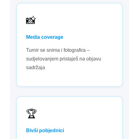
📸
Media coverage
Turnir se snima i fotografira –
sudjelovanjem pristaješ na objavu
sadržaja
🏆
Bivši pobjednici