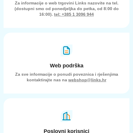
Za informacije o web trgovini Links nazovite na tel.
(dostupni smo od ponedjeljka do petka, od 8:00 do
16:00).
tel: +385 1 3096 944
Web podrška
Za sve informacije o ponudi poveznica i rješenjima
kontaktirajte nas na
webshop@links.hr
Poslovni korisnici