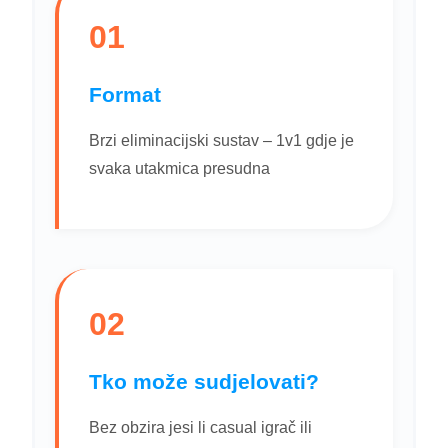
01
Format
Brzi eliminacijski sustav – 1v1 gdje je
svaka utakmica presudna
02
Tko može sudjelovati?
Bez obzira jesi li casual igrač ili