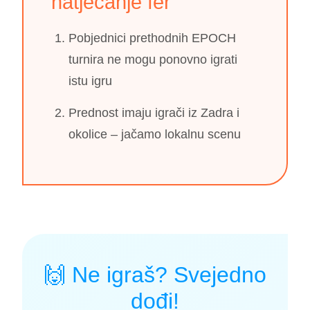
natjecanje fer
Pobjednici prethodnih EPOCH
turnira ne mogu ponovno igrati
istu igru
Prednost imaju igrači iz Zadra i
okolice – jačamo lokalnu scenu
🙌 Ne igraš? Svejedno
dođi!