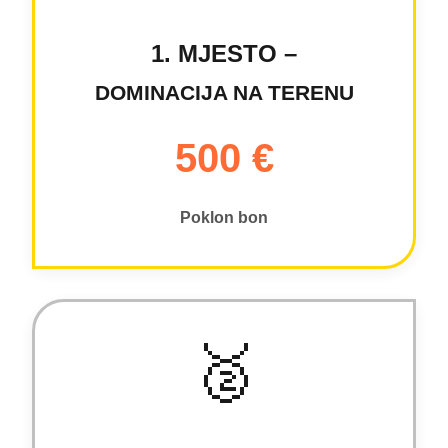
1. MJESTO –
DOMINACIJA NA TERENU
500 €
Poklon bon
🥈