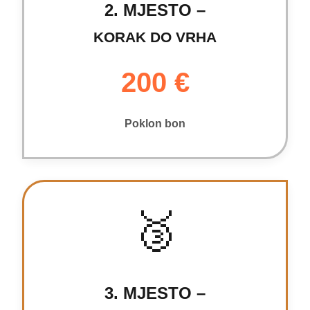
2. MJESTO –
KORAK DO VRHA
200 €
Poklon bon
🥉
3. MJESTO –