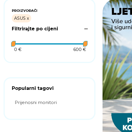
PROIZVOĐAČI
ASUS
Filtrirajte po cijeni
0 €
600 €
Popularni tagovi
Prijenosni monitori