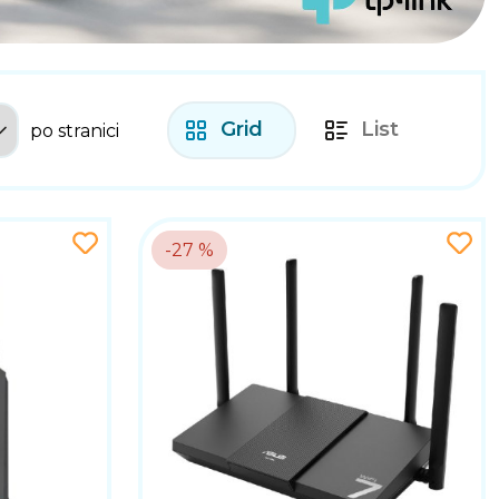
Grid
List
po stranici
-27 %