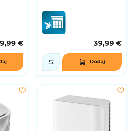
9,99 €
39,99 €
daj
Dodaj