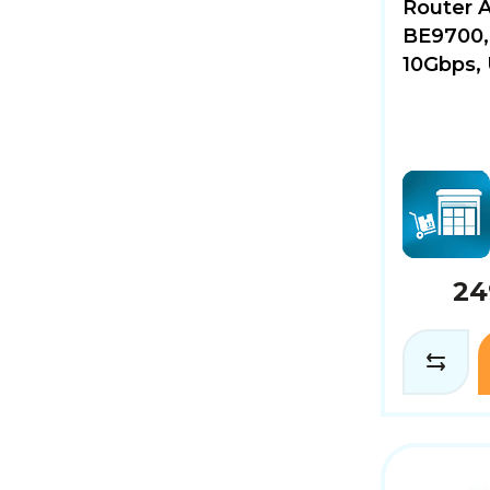
Router 
BE9700, 
10Gbps, 
24