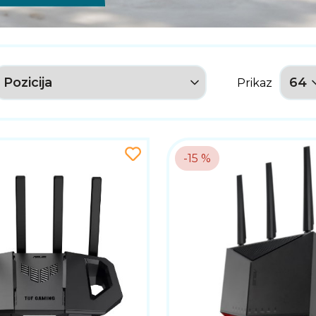
Prikaz
-15 %