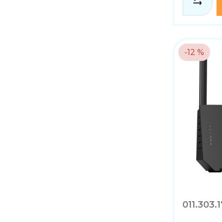
-12 %
011.303.