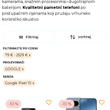
kamerama, snažnim procesorima i dugotrajnom
baterijom.
Kvalitetni pametni telefoni
po
pristupačnim cijenama koji pružaju vrhunsko
korisničko iskustvo.
sortiraj
Filtriraj
FILTRIRAJTE PO CIJENI
79 € - 2529 €
PROIZVOĐAČI
GOOGLE
SERIJA
Google Pixel 10
-10 %
-10 %