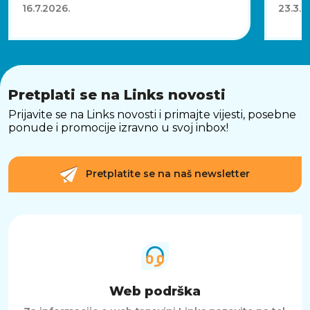
16.7.2026.
23.3.2
Pretplati se na Links novosti
Prijavite se na Links novosti i primajte vijesti, posebne
ponude i promocije izravno u svoj inbox!
Pretplatite se na naš newsletter
Web podrška