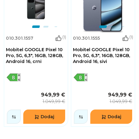
(1)
(1)
010.301.1557
010.301.1555
Mobitel GOOGLE Pixel 10
Mobitel GOOGLE Pixel 10
Pro, 5G, 6,3", 16GB, 128GB,
Pro, 5G, 6,3", 16GB, 128GB,
Android 16, crni
Android 16, sivi
949,99 €
949,99 €
1.049,99 €
1.049,99 €
Dodaj
Dodaj