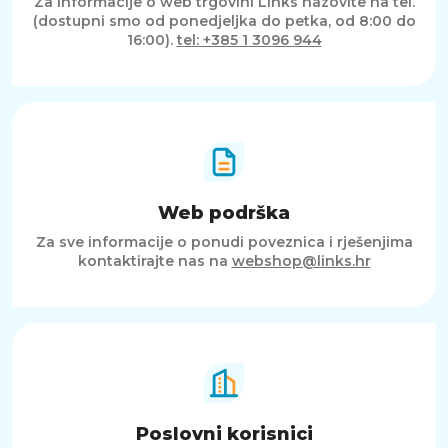
Za informacije o web trgovini Links nazovite na tel.
(dostupni smo od ponedjeljka do petka, od 8:00 do
16:00).
tel: +385 1 3096 944
Web podrška
Za sve informacije o ponudi poveznica i rješenjima
kontaktirajte nas na
webshop@links.hr
Poslovni korisnici