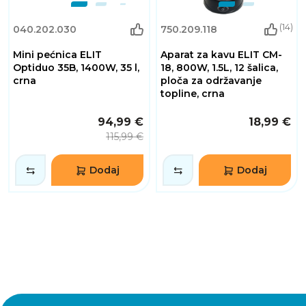
(14)
040.202.030
750.209.118
Mini pećnica ELIT
Aparat za kavu ELIT CM-
Optiduo 35B, 1400W, 35 l,
18, 800W, 1.5L, 12 šalica,
crna
ploča za održavanje
topline, crna
94,99 €
18,99 €
115,99 €
Dodaj
Dodaj