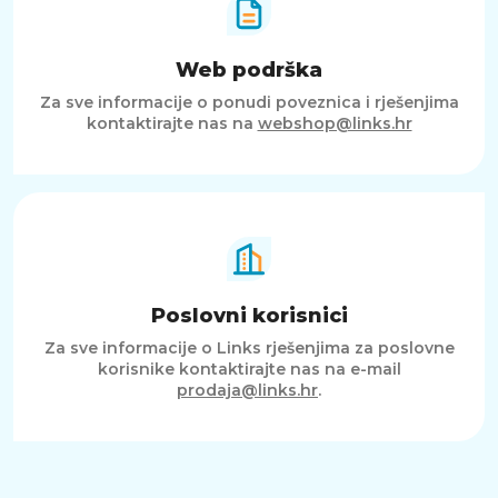
Web podrška
Za sve informacije o ponudi poveznica i rješenjima
kontaktirajte nas na
webshop@links.hr
Poslovni korisnici
Za sve informacije o Links rješenjima za poslovne
korisnike kontaktirajte nas na e-mail
prodaja@links.hr
.