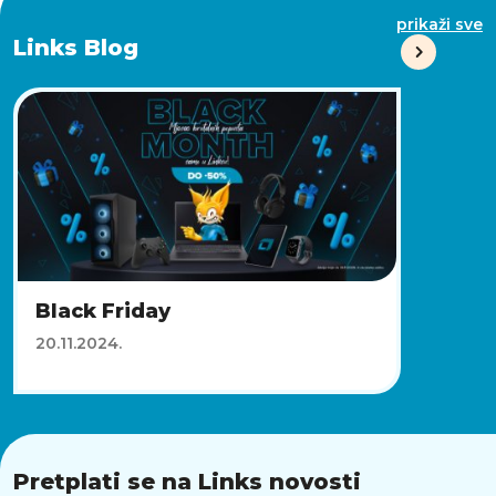
prikaži sve
Links Blog
Black Friday
20.11.2024.
Pretplati se na Links novosti