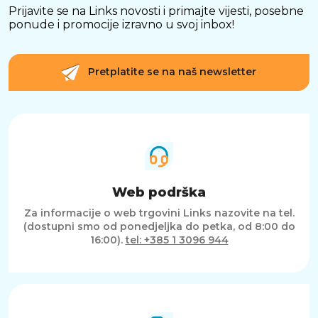
Prijavite se na Links novosti i primajte vijesti, posebne
ponude i promocije izravno u svoj inbox!
Pretplatite se na naš newsletter
Web podrška
Za informacije o web trgovini Links nazovite na tel.
(dostupni smo od ponedjeljka do petka, od 8:00 do
16:00).
tel: +385 1 3096 944