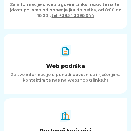
Za informacije o web trgovini Links nazovite na tel.
(dostupni smo od ponedjeljka do petka, od 8:00 do
16:00).
tel: +385 1 3096 944
Web podrška
Za sve informacije o ponudi poveznica i rješenjima
kontaktirajte nas na
webshop@links.hr
Poslovni korisnici