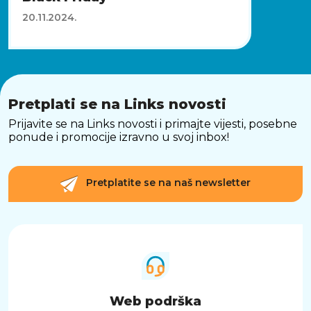
20.11.2024.
Pretplati se na Links novosti
Prijavite se na Links novosti i primajte vijesti, posebne
ponude i promocije izravno u svoj inbox!
Pretplatite se na naš newsletter
Web podrška