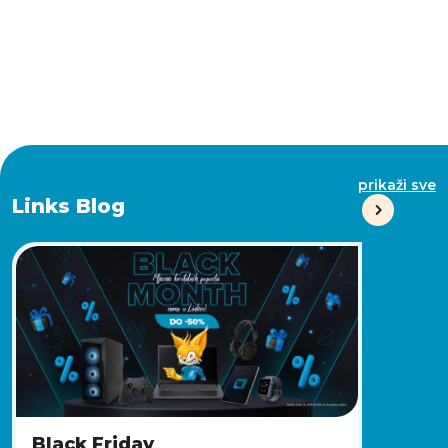
prikaži sve
Links Blog
Black Friday