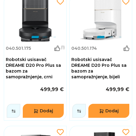
(1)
040.501.175
040.501.174
Robotski usisavač
Robotski usisavač
DREAME D20 Pro Plus sa
DREAME D20 Pro Plus sa
bazom za
bazom za
samopražnjenje, crni
samopražnjenje, bijeli
499,99 €
499,99 €
Dodaj
Dodaj